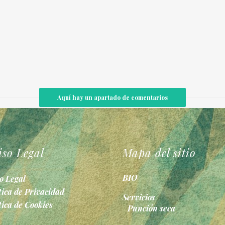
Aquí hay un apartado de comentarios
iso Legal
Mapa del sitio
BIO
o Legal
tica de Privacidad
Servicios
tica de Cookies
Punción seca