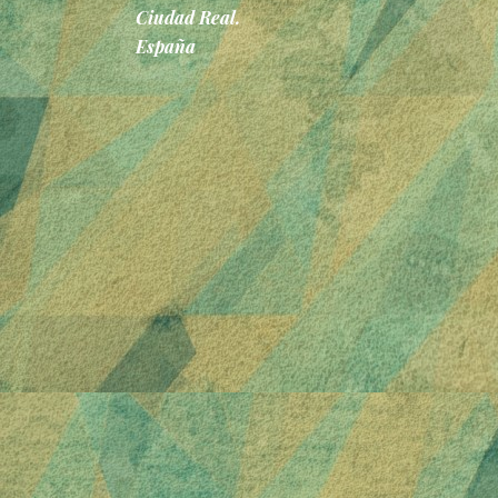
Ciudad Real.
España