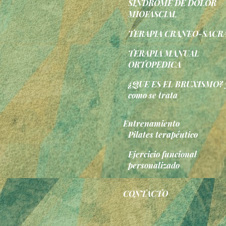
SINDROME DE DOLOR
MIOFASCIAL
TERAPIA CRANEO-SACR
TERAPIA MANUAL
ORTOPEDICA
¿QUE ES EL BRUXISMO? 
como se trata
Entrenamiento
Pilates terapéutico
Ejercicio funcional
personalizado
CONTACTO