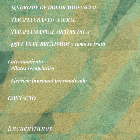
SINDROME DE DOLOR MIOFASCIAL
TERAPIA CRANEO-SACRAL
TERAPIA MANUAL ORTOPEDICA
¿QUE ES EL BRUXISMO? y como se trata
Entrenamiento
Pilates terapéutico
Ejercicio funcional personalizado
CONTACTO
Encuéntranos